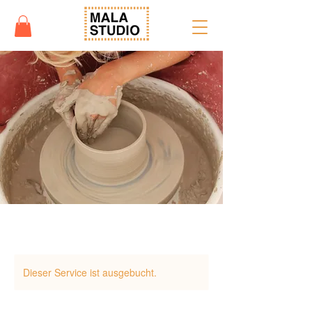
Dieser Service ist ausgebucht.