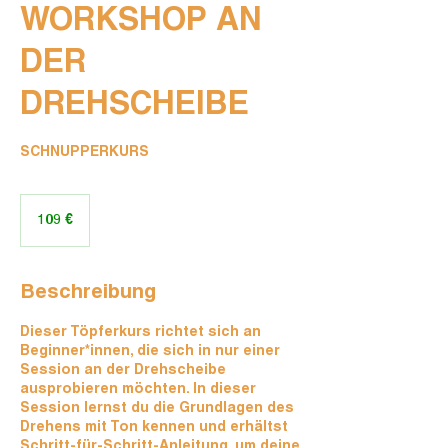
WORKSHOP AN
DER
DREHSCHEIBE
SCHNUPPERKURS
109
Euro
109 €
Beschreibung
Dieser Töpferkurs richtet sich an
Beginner*innen, die sich in nur einer
Session an der Drehscheibe
ausprobieren möchten. In dieser
Session lernst du die Grundlagen des
Drehens mit Ton kennen und erhältst
Schritt-für-Schritt-Anleitung, um deine