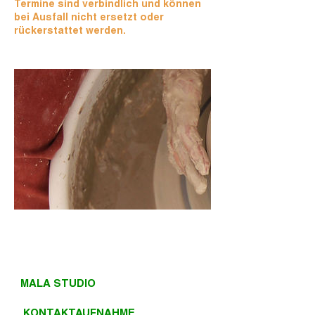
Termine sind verbindlich und können
bei Ausfall nicht ersetzt oder
rückerstattet werden.
MALA STUDIO
KONTAKTAUFNAHME