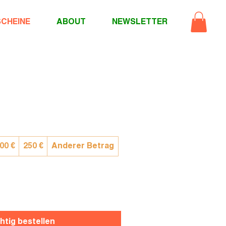
CHEINE
ABOUT
NEWSLETTER
00 €
250 €
Anderer Betrag
htig bestellen