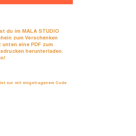
nst du im MALA STUDIO
chein zum Verschenken
t unten eine PDF zum
usdrucken herunterladen.
n!
ist nur mit eingetragenem Code