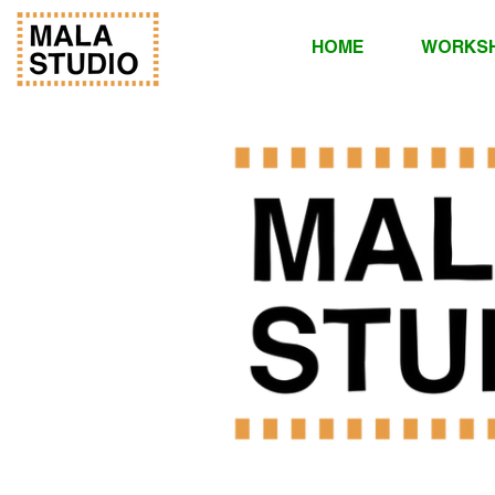
HOME
WORKS