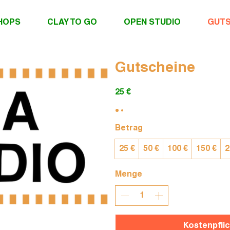
HOPS
CLAY TO GO
OPEN STUDIO
GUTS
Gutscheine
25 €
Betrag
25 €
50 €
100 €
150 €
2
Menge
Kostenpflic