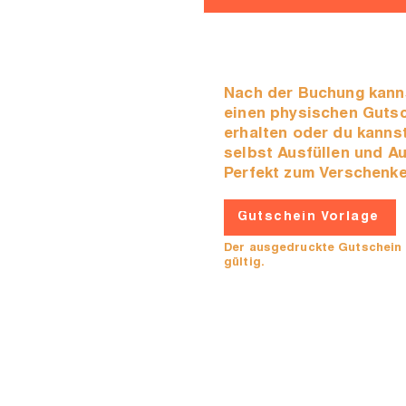
Nach der Buchung kan
einen physischen Guts
erhalten oder du kanns
selbst Ausfüllen und A
Perfekt zum Verschenke
Gutschein Vorlage
Der ausgedruckte Gutschein 
gültig.