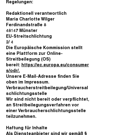
Regelungen:
Redaktionell verantwortlich
Maria Charlotte Wilger
Ferdinandstraße 8
48147 Münster
EU-Streitschlichtung
2/ 4
Die Europäische Kommission stellt
eine Plattform zur Online-
Streitbeilegung (OS)
bereit:
https://ec.europa.eu/consumer
s/odr/.
Unsere E-Mail-Adresse finden Sie
oben im Impressum.
Verbraucherstreitbeilegung/Universal
schlichtungsstelle
Wir sind nicht bereit oder verpflichtet,
an Streitbeilegungsverfahren vor
einer Verbraucherschlichtungsstelle
teilzunehmen.
Haftung für Inhalte
Als Diensteanbieter sind wir gemäß §