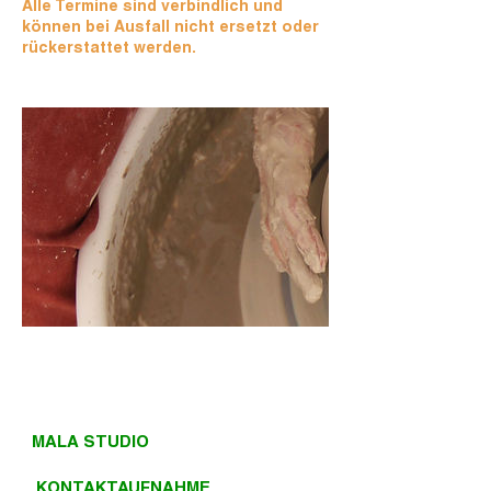
Alle Termine sind verbindlich und
können bei Ausfall nicht ersetzt oder
rückerstattet werden.
MALA STUDIO
KONTAKTAUFNAHME