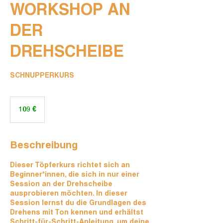
WORKSHOP AN
DER
DREHSCHEIBE
SCHNUPPERKURS
109
Euro
109 €
Beschreibung
Dieser Töpferkurs richtet sich an
Beginner*innen, die sich in nur einer
Session an der Drehscheibe
ausprobieren möchten. In dieser
Session lernst du die Grundlagen des
Drehens mit Ton kennen und erhältst
Schritt-für-Schritt-Anleitung, um deine