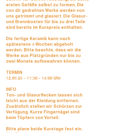
ersten Gefäße selbst zu formen. Die
von dir gedrehten Werke werden von
uns getrimmt und glasiert. Die Glasur-
und Brennkosten für bis zu drei Teile
sind bereits im Kurspreis enthalten.
Die fertige Keramik kann nach
spätestens 4 Wochen abgeholt
werden. Bitte beachte, dass wir die
Werke aus Platzgründen nur bis zu
zwei Monate aufbewahren können.
TERMIN
12.09.26 - 11:30 - 14:00 Uhr
INFO
Ton- und Glasurflecken lassen sich
leicht aus der Kleidung entfernen.
Zusätzlich stellen wir Schürzen zur
Verfügung. Kurze Fingernägel sind
beim Töpfern von Vorteil.
Bitte plane beide Kurstage fest ein.