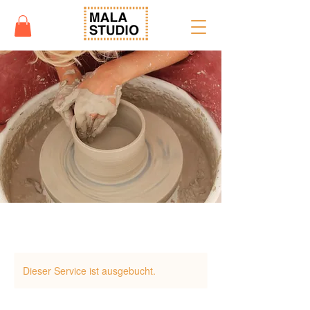
Dieser Service ist ausgebucht.