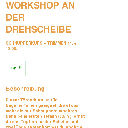
WORKSHOP AN
DER
DREHSCHEIBE
SCHNUPPERKURS + TRIMMEN 11. +
13.08.
149
Euro
149 €
Beschreibung
Dieser Töpferkurs ist für
Beginner*innen geeignet, die etwas
mehr als nur Schnuppern möchten.
Denn beim ersten Termin (2,5 h ) lernst
du das Töpfern an der Scheibe und
zwei Tage später kommst du nochmal