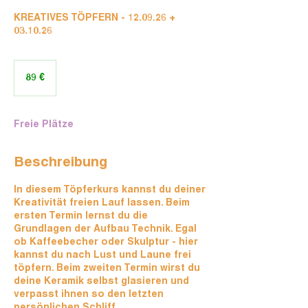
KREATIVES TÖPFERN - 12.09.26 +
03.10.26
89
Euro
89 €
Freie Plätze
Beschreibung
In diesem Töpferkurs kannst du deiner
Kreativität freien Lauf lassen. Beim
ersten Termin lernst du die
Grundlagen der Aufbau Technik. Egal
ob Kaffeebecher oder Skulptur - hier
kannst du nach Lust und Laune frei
töpfern. Beim zweiten Termin wirst du
deine Keramik selbst glasieren und
verpasst ihnen so den letzten
persönlichen Schliff.