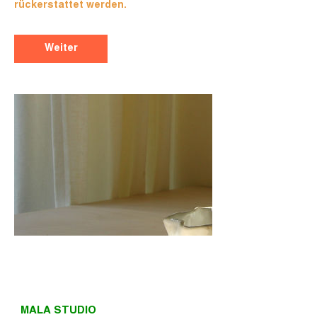
rückerstattet werden.
Weiter
MALA STUDIO