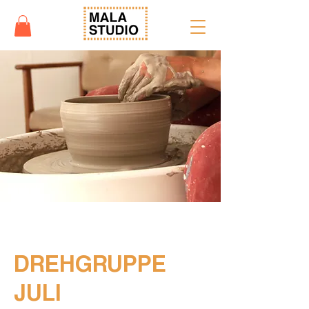
DREHGRUPPE
JULI