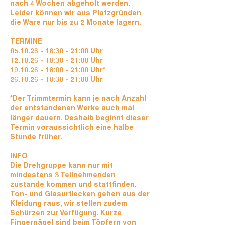
nach 4 Wochen abgeholt werden.
Leider können wir aus Platzgründen
die Ware nur bis zu 2 Monate lagern.
TERMINE
05.10.26 - 18:30 - 21:00 Uhr
12.10.26 - 18:30 - 21:00 Uhr
19.10.26 - 18:00 - 21:00 Uhr*
26.10.26 - 18:30 - 21:00 Uhr
*Der Trimmtermin kann je nach Anzahl
der entstandenen Werke auch mal
länger dauern. Deshalb beginnt dieser
Termin voraussichtlich eine halbe
Stunde früher.
INFO
Die Drehgruppe kann nur mit
mindestens 3 Teilnehmenden
zustande kommen und stattfinden.
Ton- und Glasurflecken gehen aus der
Kleidung raus, wir stellen zudem
Schürzen zur Verfügung. Kurze
Fingernägel sind beim Töpfern von