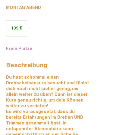
MONTAG ABEND
199
Euro
199 €
Freie Plätze
Beschreibung
Du hast schonmal einen
Drehscheibenkurs besucht und fühlst
dich noch nicht sicher genug, um
allein weiter zu üben? Dann ist dieser
Kurs genau richtig, um dein Können
weiter zu vertiefen!
Es wird vorausgesetzt, dass du
bereits Erfahrungen im Drehen UND
Trimmen gesammelt hast. In
entspannter Atmosphäre kann
gemeinschaftlich an der Scheibe