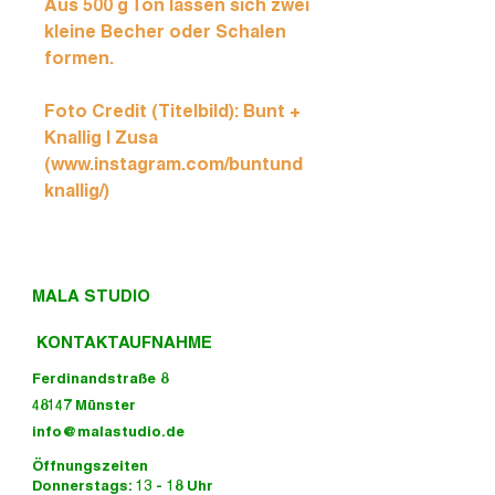
Aus 500 g Ton lassen sich zwei
kleine Becher oder Schalen
formen.
Foto Credit (Titelbild): Bunt +
Knallig I Zusa
(www.instagram.com/buntund
knallig/)
MALA STUDIO
KONTAKTAUFNAHME
Ferdinandstraße 8
48147 Münster
info@malastudio.de
Öffnungszeiten
Donnerstags: 13 - 18 Uhr