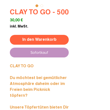
CLAY TO GO - 500
Preis
30,00 €
inkl. MwSt.
In den Warenkorb
Sofortkauf
CLAY TO GO
Du möchtest bei gemütlicher
Atmosphäre daheim oder im
Freien beim Picknick
töpfern?
Unsere Töpfertüten bieten Dir