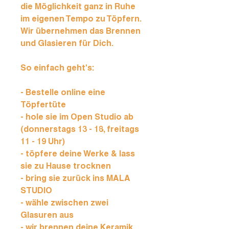
die Möglichkeit ganz in Ruhe
im eigenen Tempo zu Töpfern.
Wir übernehmen das Brennen
und Glasieren für Dich.
So einfach geht's:
- Bestelle online eine
Töpfertüte
- hole sie im Open Studio ab
(donnerstags 13 - 18, freitags
11 - 19 Uhr)
- töpfere deine Werke & lass
sie zu Hause trocknen
- bring sie zurück ins MALA
STUDIO
- wähle zwischen zwei
Glasuren aus
- wir brennen deine Keramik