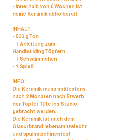
- innerhalb von 6 Wochen ist
deine Keramik abholbereit
INHALT:
- 500 g Ton
- 1 Anleitung zum
Handbuilding Töpfern
- 1 Schwämmchen
- 1 Spieß
INFO:
Die Keramik muss spätestens
nach 2 Monaten nach Erwerb
der Töpfer Tüte ins Studio
gebracht werden.
Die Keramik ist nach dem
Glasurbrand lebensmittelecht
und spülmaschinenfest